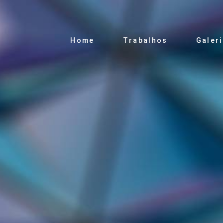
Home
Trabalhos
Galer