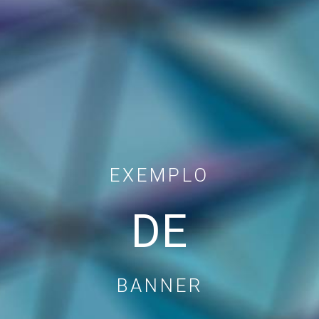
EXEMPLO
DE
BANNER