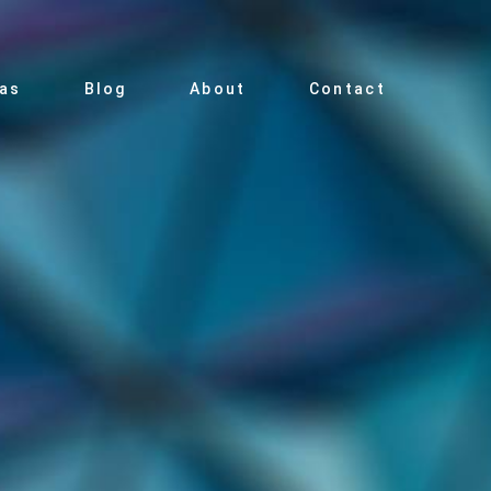
ias
Blog
About
Contact